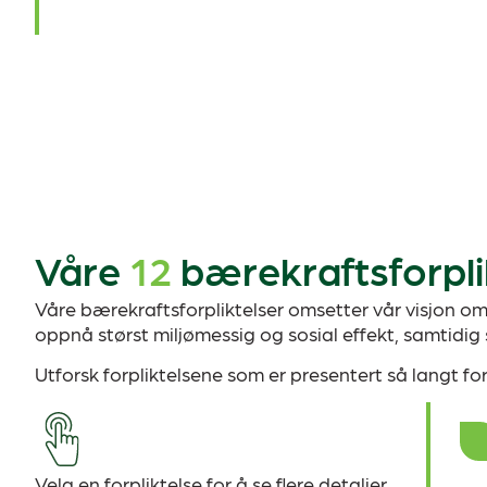
Våre
12
bærekraftsforpli
Våre bærekraftsforpliktelser omsetter vår visjon om 
oppnå størst miljømessig og sosial effekt, samtidig 
Utforsk forpliktelsene som er presentert så langt fo
Velg en forpliktelse for å se flere detaljer