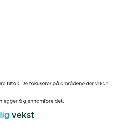
are tiltak. De fokuserer på områdene der vi kan
lanlegger å gjennomføre det.
lig
vekst