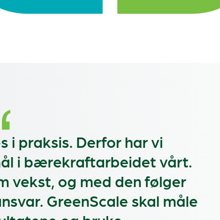
i praksis. Derfor har vi
 mål i bærekraftarbeidet vårt.
m vekst, og med den følger
 ansvar. GreenScale skal måle