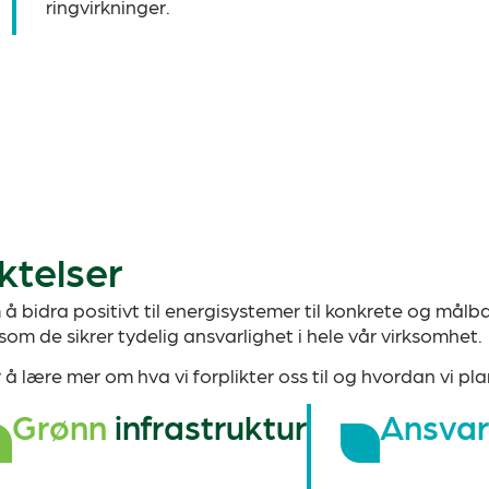
ringvirkninger.
ktelser
å bidra positivt til energisystemer til konkrete og målb
som de sikrer tydelig ansvarlighet i hele vår virksomhet.
r å lære mer om hva vi forplikter oss til og hvordan vi p
Grønn
infrastruktur
Ansvar