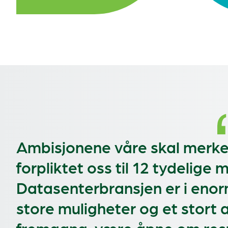
Ambisjonene våre skal merkes 
forpliktet oss til 12 tydelige
Datasenterbransjen er i enor
store muligheter og et stort